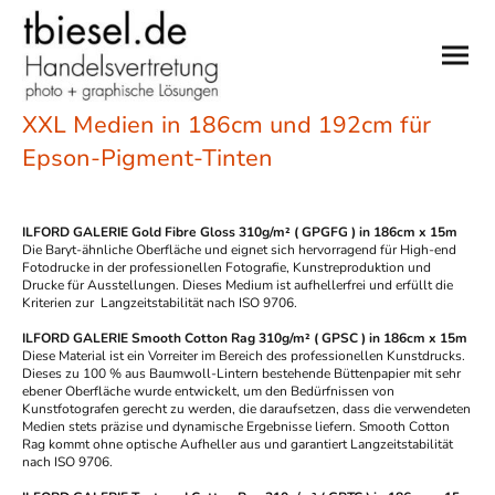
XXL Medien in 186cm und 192cm für
Epson-Pigment-Tinten
ILFORD GALERIE Gold Fibre Gloss 310g/m² ( GPGFG ) in 186cm x 15m
Die Baryt-ähnliche Oberfläche und eignet sich hervorragend für High-end
Fotodrucke in der professionellen Fotografie, Kunstreproduktion und
Drucke für Ausstellungen. Dieses Medium ist aufhellerfrei und erfüllt die
Kriterien zur Langzeitstabilität nach ISO 9706.
ILFORD GALERIE Smooth Cotton Rag 310g/m² ( GPSC ) in 186cm x 15m
Diese Material ist ein Vorreiter im Bereich des professionellen Kunstdrucks.
Dieses zu 100 % aus Baumwoll-Lintern bestehende Büttenpapier mit sehr
ebener Oberfläche wurde entwickelt, um den Bedürfnissen von
Kunstfotografen gerecht zu werden, die daraufsetzen, dass die verwendeten
Medien stets präzise und dynamische Ergebnisse liefern. Smooth Cotton
Rag kommt ohne optische Aufheller aus und garantiert Langzeitstabilität
nach ISO 9706.